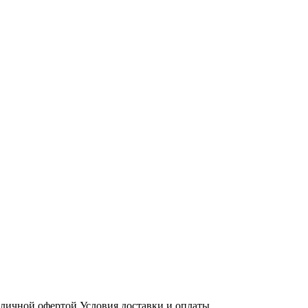
бличной офертой
Условия доставки и оплаты