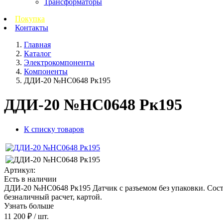
Трансформаторы
Покупка
Контакты
Главная
Каталог
Электрокомпоненты
Компоненты
ДДИ-20 №НС0648 Рк195
ДДИ-20 №НС0648 Рк195
К списку товаров
Артикул:
Есть в наличии
ДДИ-20 №НС0648 Рк195 Датчик с разъемом без упаковки. Состоян
безналичный расчет, картой.
Узнать больше
11 200 ₽
/ шт.