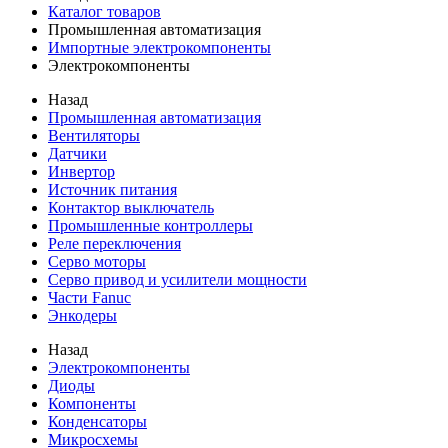
Каталог товаров
Промышленная автоматизация
Импортные электрокомпоненты
Электрокомпоненты
Назад
Промышленная автоматизация
Вентиляторы
Датчики
Инвертор
Источник питания
Контактор выключатель
Промышленные контроллеры
Реле переключения
Серво моторы
Серво привод и усилители мощности
Части Fanuc
Энкодеры
Назад
Электрокомпоненты
Диоды
Компоненты
Конденсаторы
Микросхемы