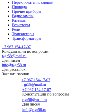
Переключатели, кнопки
Провода
Прочие приборы
Радиолампы
Разъемы
Резисторы
Реле
Транзисторы
Трансформаторы
+7 967 154-17-07
Консультации по вопросам
r-gr58@mail.ru
Для писем
info@r-gr58.ru
Для рассылок
Заказать звонок
+7 967 154-17-07
r-gr58@mail.ru
+7 967 154-17-07
Консультации по вопросам
Главная
r-gr58@mail.ru
Для писем
info@r-gr58.ru