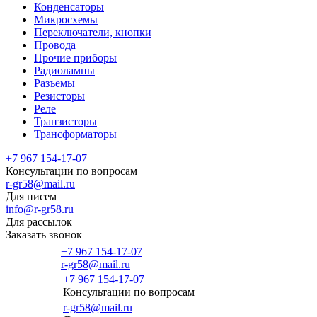
Конденсаторы
Микросхемы
Переключатели, кнопки
Провода
Прочие приборы
Радиолампы
Разъемы
Резисторы
Реле
Транзисторы
Трансформаторы
+7 967 154-17-07
Консультации по вопросам
r-gr58@mail.ru
Для писем
info@r-gr58.ru
Для рассылок
Заказать звонок
+7 967 154-17-07
r-gr58@mail.ru
+7 967 154-17-07
Консультации по вопросам
Главная
r-gr58@mail.ru