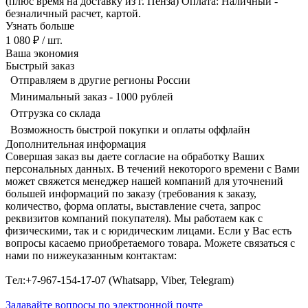
(плюс время на доставку из г. Пенза) Оплата: Наличный -
безналичный расчет, картой.
Узнать больше
1 080 ₽
/ шт.
Ваша экономия
Быстрый заказ
Отправляем в другие регионы России
Минимальный заказ - 1000 рублей
Отгрузка со склада
Возможность быстрой покупки и оплаты оффлайн
Дополнительная информация
Совершая заказ вы даете согласие на обработку Ваших
персональных данных. В течений некоторого времени с Вами
может свяжется менеджер нашей компаний для уточнений
большей информаций по заказу (требования к заказу,
количество, форма оплаты, выставление счета, запрос
реквизитов компаний покупателя). Мы работаем как с
физическими, так и с юридическим лицами. Если у Вас есть
вопросы касаемо приобретаемого товара. Можете связаться с
нами по нижеуказанным контактам:
Tел:+7-967-154-17-07 (Whatsapp, Viber, Telegram)
Задавайте вопросы по электронной почте