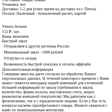
Упаковка: нет
Доставка: 1-2 дня
(плюс время на доставку из г. Пенза)
Оплата: Наличный - безналичный р
асчет, картой
Узнать больше
152 ₽
/ шт.
Ваша экономия
Быстрый заказ
Отправляем в другие регионы России
Минимальный заказ - 1000 рублей
Отгрузка со склада
Возможность быстрой покупки и оплаты оффлайн
Дополнительная информация
Совершая заказ вы даете согласие на обработку Ваших
персональных данных. В течений некоторого времени с Вами
может свяжется менеджер нашей компаний для уточнений
большей информаций по заказу (требования к заказу,
количество, форма оплаты, выставление счета, запрос
реквизитов компаний покупателя). Мы работаем как с
физическими, так и с юридическим лицами. Если у Вас есть
вопросы касаемо приобретаемого товара. Можете связаться с
нами по нижеуказанным контактам: