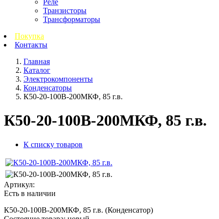
Реле
Транзисторы
Трансформаторы
Покупка
Контакты
Главная
Каталог
Электрокомпоненты
Конденсаторы
К50-20-100В-200МКФ, 85 г.в.
К50-20-100В-200МКФ, 85 г.в.
К списку товаров
Артикул:
Есть в наличии
К50-20-100В-200МКФ, 85 г.в. (Конденсатор)
Состояние товара: новый