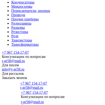
Конденсаторы
Микросхемы
Переключатели, кнопки
Провода
Прочие приборы
Радиолампы
Разъемы
Резисторы
Реле
Транзисторы
Трансформаторы
+7 967 154-17-07
Консультации по вопросам
r-gr58@mail.ru
Для писем
info@r-gr58.ru
Для рассылок
Заказать звонок
+7 967 154-17-07
r-gr58@mail.ru
+7 967 154-17-07
Консультации по вопросам
Главная
r-gr58@mail.ru