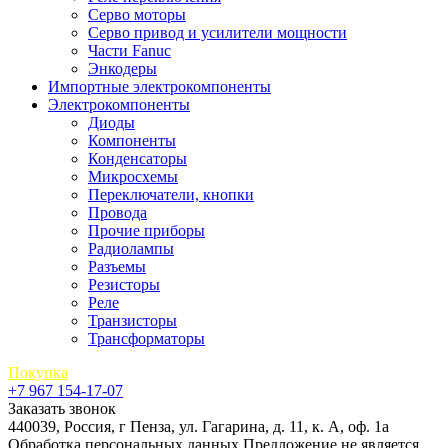
Серво моторы
Серво привод и усилители мощности
Части Fanuc
Энкодеры
Импортные электрокомпоненты
Электрокомпоненты
Диоды
Компоненты
Конденсаторы
Микросхемы
Переключатели, кнопки
Провода
Прочие приборы
Радиолампы
Разъемы
Резисторы
Реле
Транзисторы
Трансформаторы
Покупка
+7 967 154-17-07
Заказать звонок
440039, Россия, г Пенза, ул. Гагарина, д. 11, к. А, оф. 1а
Обработка персональных данных
Предложение не является