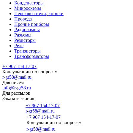
Конденсаторы
Микросхемы
Переключатели, кнопки
Провода
Прочие приборы
Радиолампы
Разъемы
Резисторы
Реле
Транзисторы
Трансформаторы
+7 967 154-17-07
Консультации по вопросам
r-gr58@mail.ru
Для писем
info@r-gr58.ru
Для рассылок
Заказать звонок
+7 967 154-17-07
r-gr58@mail.ru
+7 967 154-17-07
Консультации по вопросам
Главная
r-gr58@mail.ru