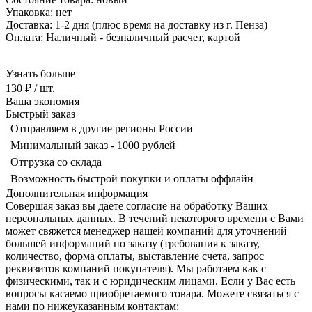
Упаковка: нет
Доставка: 1-2 дня
(плюс время на доставку из г. Пенза)
Оплата: Наличный - безналичный р
асчет, картой
Узнать больше
130 ₽
/ шт.
Ваша экономия
Быстрый заказ
Отправляем в другие регионы России
Минимальный заказ - 1000 рублей
Отгрузка со склада
Возможность быстрой покупки и оплаты оффлайн
Дополнительная информация
Совершая заказ вы даете согласие на обработку Ваших
персональных данных. В течений некоторого времени с Вами
может свяжется менеджер нашей компаний для уточнений
большей информаций по заказу (требования к заказу,
количество, форма оплаты, выставление счета, запрос
реквизитов компаний покупателя). Мы работаем как с
физическими, так и с юридическим лицами. Если у Вас есть
вопросы касаемо приобретаемого товара. Можете связаться с
нами по нижеуказанным контактам: