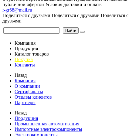
публичной офертой
Условия доставки и оплаты
r-gr58@mail.ru
Поделиться с друзьями
Поделиться с друзьями
Поделиться с
друзьями
Найти
Компания
Продукция
Каталог товаров
Покупка
Контакты
Назад
Компания
О компании
Сертификаты
Отзывы клиентов
Партнеры
Назад
Продукция
Промышленная автоматизация
Импортные электрокомпоненты
Электрокомпоненты