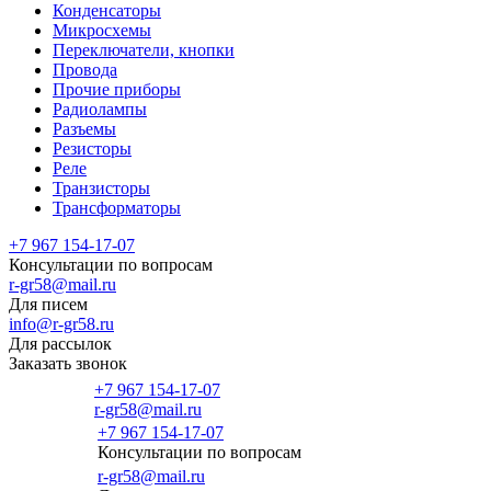
Конденсаторы
Микросхемы
Переключатели, кнопки
Провода
Прочие приборы
Радиолампы
Разъемы
Резисторы
Реле
Транзисторы
Трансформаторы
+7 967 154-17-07
Консультации по вопросам
r-gr58@mail.ru
Для писем
info@r-gr58.ru
Для рассылок
Заказать звонок
+7 967 154-17-07
r-gr58@mail.ru
+7 967 154-17-07
Консультации по вопросам
Главная
r-gr58@mail.ru