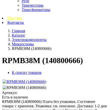
Реле
Транзисторы
Трансформаторы
Покупка
Контакты
Главная
Каталог
Электрокомпоненты
Микросхемы
RPMB38M (140800666)
RPMB38M (140800666)
К списку товаров
Артикул:
Есть в наличии
RPMB38M (140800666) Плата без упаковки. Состояние
товара: с хранения. Упаковка: см. описание. Доставка: 1-2 дня