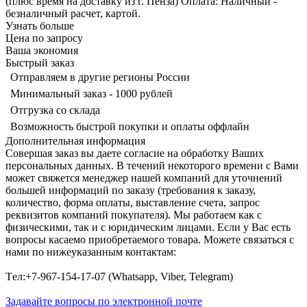
(плюс время на доставку из г. Пенза) Оплата: Наличный -
безналичный расчет, картой.
Узнать больше
Цена по запросу
Ваша экономия
Быстрый заказ
Отправляем в другие регионы России
Минимальный заказ - 1000 рублей
Отгрузка со склада
Возможность быстрой покупки и оплаты оффлайн
Дополнительная информация
Совершая заказ вы даете согласие на обработку Ваших
персональных данных. В течений некоторого времени с Вами
может свяжется менеджер нашей компаний для уточнений
большей информаций по заказу (требования к заказу,
количество, форма оплаты, выставление счета, запрос
реквизитов компаний покупателя). Мы работаем как с
физическими, так и с юридическим лицами. Если у Вас есть
вопросы касаемо приобретаемого товара. Можете связаться с
нами по нижеуказанным контактам:
Tел:+7-967-154-17-07 (Whatsapp, Viber, Telegram)
Задавайте вопросы по электронной почте