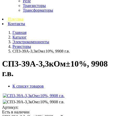
Реле
Транзисторы
Трансформаторы
Покупка
Контакты
Главная
Каталог
Электрокомпоненты
Резисторы
СП3-39А-3,3кОм±10%, 9908 г.в.
СП3-39А-3,3кОм±10%, 9908
г.в.
К списку товаров
Артикул:
Есть в наличии