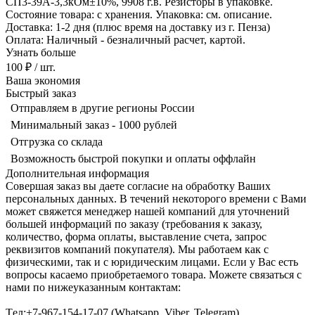
СП3-39А-3,3кОм±10%, 9908 г.в. Резисторы в упаковке.
Состояние товара: с хранения. Упаковка: см. описание.
Доставка: 1-2 дня (плюс время на доставку из г. Пенза)
Оплата: Наличный - безналичный расчет, картой.
Узнать больше
100 ₽
/ шт.
Ваша экономия
Быстрый заказ
Отправляем в другие регионы России
Минимальный заказ - 1000 рублей
Отгрузка со склада
Возможность быстрой покупки и оплаты оффлайн
Дополнительная информация
Совершая заказ вы даете согласие на обработку Ваших
персональных данных. В течений некоторого времени с Вами
может свяжется менеджер нашей компаний для уточнений
большей информаций по заказу (требования к заказу,
количество, форма оплаты, выставление счета, запрос
реквизитов компаний покупателя). Мы работаем как с
физическими, так и с юридическим лицами. Если у Вас есть
вопросы касаемо приобретаемого товара. Можете связаться с
нами по нижеуказанным контактам:
Tел:+7-967-154-17-07 (Whatsapp, Viber, Telegram)