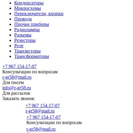
Конденсаторы
Микросхемы
Переключатели, кнопки
Провода
Прочие приборы
Радиолампы
Разъемы
Резисторы
Реле
Транзисторы
Трансформаторы
+7 967 154-17-07
Консультации по вопросам
r-gr58@mail.ru
Для писем
info@r-gr58.ru
Для рассылок
Заказать звонок
+7 967 154-17-07
r-gr58@mail.ru
+7 967 154-17-07
Консультации по вопросам
Главная
r-gr58@mail.ru