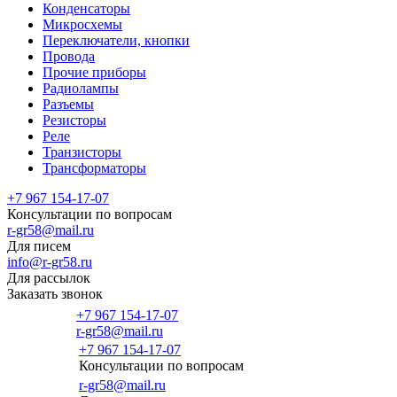
Конденсаторы
Микросхемы
Переключатели, кнопки
Провода
Прочие приборы
Радиолампы
Разъемы
Резисторы
Реле
Транзисторы
Трансформаторы
+7 967 154-17-07
Консультации по вопросам
r-gr58@mail.ru
Для писем
info@r-gr58.ru
Для рассылок
Заказать звонок
+7 967 154-17-07
r-gr58@mail.ru
+7 967 154-17-07
Консультации по вопросам
Главная
r-gr58@mail.ru