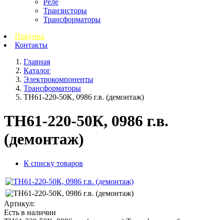
Реле
Транзисторы
Трансформаторы
Покупка
Контакты
Главная
Каталог
Электрокомпоненты
Трансформаторы
ТН61-220-50К, 0986 г.в. (демонтаж)
ТН61-220-50К, 0986 г.в.
(демонтаж)
К списку товаров
Артикул:
Есть в наличии