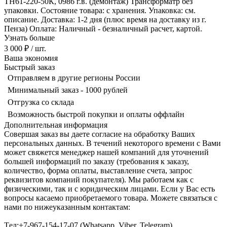
ТН61-220-50К, 0986 г.в. (демонтаж) Трансформатр без
упаковки. Состояние товара: с хранения. Упаковка: см.
описание. Доставка: 1-2 дня (плюс время на доставку из г.
Пенза) Оплата: Наличный - безналичный расчет, картой.
Узнать больше
3 000 ₽
/ шт.
Ваша экономия
Быстрый заказ
Отправляем в другие регионы России
Минимальный заказ - 1000 рублей
Отгрузка со склада
Возможность быстрой покупки и оплаты оффлайн
Дополнительная информация
Совершая заказ вы даете согласие на обработку Ваших
персональных данных. В течений некоторого времени с Вами
может свяжется менеджер нашей компаний для уточнений
большей информаций по заказу (требования к заказу,
количество, форма оплаты, выставление счета, запрос
реквизитов компаний покупателя). Мы работаем как с
физическими, так и с юридическим лицами. Если у Вас есть
вопросы касаемо приобретаемого товара. Можете связаться с
нами по нижеуказанным контактам:
Tел:+7-967-154-17-07 (Whatsapp, Viber, Telegram)