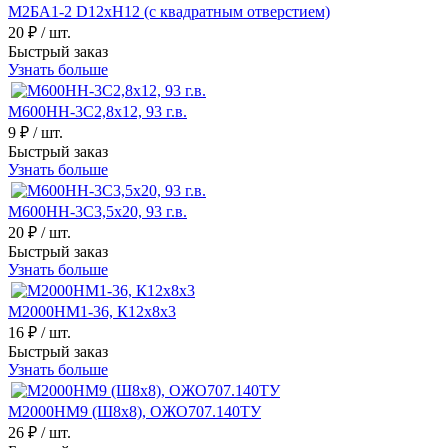
М2БА1-2 D12хH12 (с квадратным отверстием)
20 ₽
/ шт.
Быстрый заказ
Узнать больше
М600НН-3С2,8х12, 93 г.в.
9 ₽
/ шт.
Быстрый заказ
Узнать больше
М600НН-3С3,5х20, 93 г.в.
20 ₽
/ шт.
Быстрый заказ
Узнать больше
М2000НМ1-36, К12х8х3
16 ₽
/ шт.
Быстрый заказ
Узнать больше
М2000НМ9 (Ш8х8), ОЖО707.140ТУ
26 ₽
/ шт.