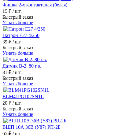
Фишка 2-х контактаная (белая)
15 ₽
/ шт.
Быстрый заказ
Узнать больше
Патрон Е27 4/250
39 ₽
/ шт.
Быстрый заказ
Узнать больше
Датчик В-2, 80 г.в.
81 ₽
/ шт.
Быстрый заказ
Узнать больше
BLM41PG102SN1L
20 ₽
/ шт.
Быстрый заказ
Узнать больше
ВШП 10А 36В (У87) РП-2Б
65 ₽
/ шт.