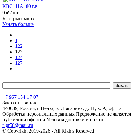
КВС111А, 80 г.в.
9 ₽
/ шт.
Быстрый заказ
Узнать больше
1
122
123
124
127
+7 967 154-17-07
Заказать звонок
440039, Россия, г Пенза, ул. Гагарина, д. 11, к. А, оф. 1а
Обработка персональных данных
Предложение не является
публичной офертой
Условия доставки и оплаты
r-gr58@mail.ru
© Copyright 2019-2026 - All Rights Reserved
Хостинг сайта на
Beget.com