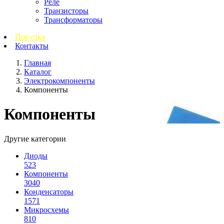
Реле
Транзисторы
Трансформаторы
Покупка
Контакты
Главная
Каталог
Электрокомпоненты
Компоненты
Компоненты
Другие категории
Диоды
523
Компоненты
3040
Конденсаторы
1571
Микросхемы
810