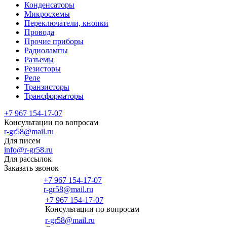
Конденсаторы
Микросхемы
Переключатели, кнопки
Провода
Прочие приборы
Радиолампы
Разъемы
Резисторы
Реле
Транзисторы
Трансформаторы
+7 967 154-17-07
Консультации по вопросам
r-gr58@mail.ru
Для писем
info@r-gr58.ru
Для рассылок
Заказать звонок
+7 967 154-17-07
r-gr58@mail.ru
+7 967 154-17-07
Консультации по вопросам
Главная
r-gr58@mail.ru