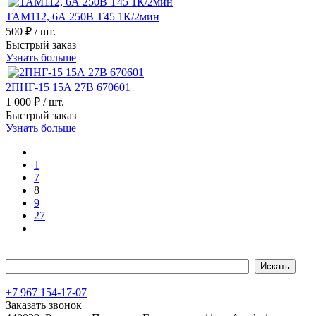
ТАМ112, 6А 250В Т45 1К/2мин
500 ₽
/ шт.
Быстрый заказ
Узнать больше
2ПНГ-15 15А 27В 670601
1 000 ₽
/ шт.
Быстрый заказ
Узнать больше
1
7
8
9
27
+7 967 154-17-07
Заказать звонок