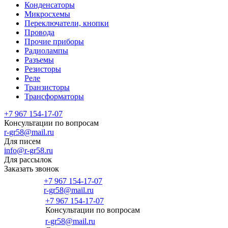
Конденсаторы
Микросхемы
Переключатели, кнопки
Провода
Прочие приборы
Радиолампы
Разъемы
Резисторы
Реле
Транзисторы
Трансформаторы
+7 967 154-17-07
Консультации по вопросам
r-gr58@mail.ru
Для писем
info@r-gr58.ru
Для рассылок
Заказать звонок
+7 967 154-17-07
r-gr58@mail.ru
+7 967 154-17-07
Консультации по вопросам
Главная
r-gr58@mail.ru