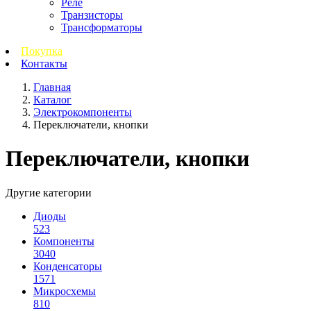
Реле
Транзисторы
Трансформаторы
Покупка
Контакты
Главная
Каталог
Электрокомпоненты
Переключатели, кнопки
Переключатели, кнопки
Другие категории
Диоды
523
Компоненты
3040
Конденсаторы
1571
Микросхемы
810