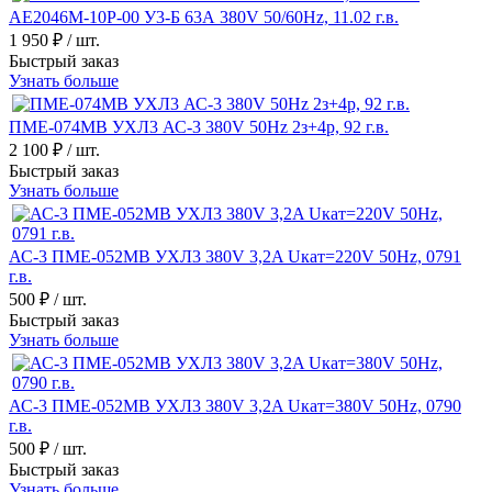
АЕ2046М-10Р-00 У3-Б 63А 380V 50/60Hz, 11.02 г.в.
1 950 ₽
/ шт.
Быстрый заказ
Узнать больше
ПМЕ-074МВ УХЛ3 АС-3 380V 50Hz 2з+4р, 92 г.в.
2 100 ₽
/ шт.
Быстрый заказ
Узнать больше
АС-3 ПМЕ-052МВ УХЛ3 380V 3,2A Uкат=220V 50Hz, 0791
г.в.
500 ₽
/ шт.
Быстрый заказ
Узнать больше
АС-3 ПМЕ-052МВ УХЛ3 380V 3,2A Uкат=380V 50Hz, 0790
г.в.
500 ₽
/ шт.
Быстрый заказ
Узнать больше