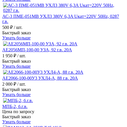
АС-3 ПМЕ-051МВ УХЛ3 380V 6,3A Uкат=220V 50Hz, 0287
г.в.
500 ₽
/ шт.
Быстрый заказ
Узнать больше
АЕ2056МП-100-00 УЗА, 92 г.в. 20А
1 950 ₽
/ шт.
Быстрый заказ
Узнать больше
АЕ2066-100-00У3 УХЛ4-А, 88 г.в. 20А
2 000 ₽
/ шт.
Быстрый заказ
Узнать больше
МПБ-2, б.г.в.
Цена по запросу
Быстрый заказ
Узнать больше