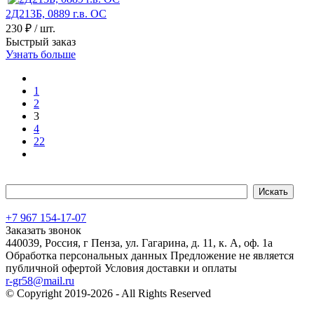
2Д213Б, 0889 г.в. ОС
230 ₽
/ шт.
Быстрый заказ
Узнать больше
1
2
3
4
22
+7 967 154-17-07
Заказать звонок
440039, Россия, г Пенза, ул. Гагарина, д. 11, к. А, оф. 1а
Обработка персональных данных
Предложение не является
публичной офертой
Условия доставки и оплаты
r-gr58@mail.ru
© Copyright 2019-2026 - All Rights Reserved
Хостинг сайта на
Beget.com