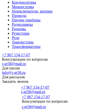
Конденсаторы
Микросхемы
Переключатели, кнопки
Провода
Прочие приборы
Радиолампы
Разъемы
Резисторы
Реле
Транзисторы
Трансформаторы
+7 967 154-17-07
Консультации по вопросам
r-gr58@mail.ru
Для писем
info@r-gr58.ru
Для рассылок
Заказать звонок
+7 967 154-17-07
r-gr58@mail.ru
+7 967 154-17-07
Консультации по вопросам
Главная
r-gr58@mail.ru