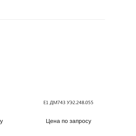
Е1 ДМ743 УЭ2.248.055
у
Цена по запросу