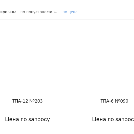
ировать:
по популярности
по цене
ТПА-12 №203
ТПА-6 №090
Цена по запросу
Цена по запрос