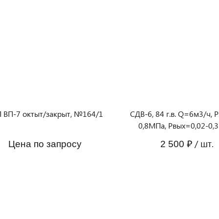
 ВП-7 октыт/закрыт, №164/1
СДВ-6, 84 г.в. Q=6м3/ч, 
0,8МПа, Рвых=0,02-0,
/ шт.
Цена по запросу
2 500 ₽