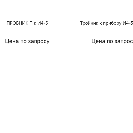
ПРОБНИК П к И4-5
Тройник к прибору И4-5
Цена по запросу
Цена по запрос