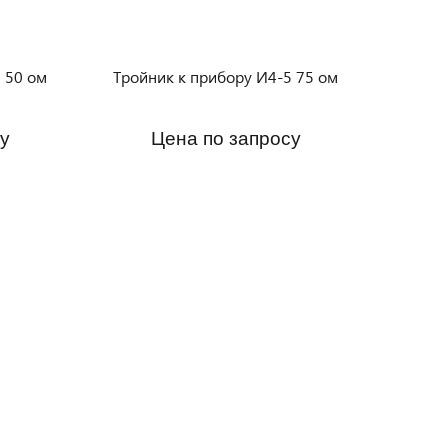
 50 ом
Тройник к прибору И4-5 75 ом
у
Цена по запросу