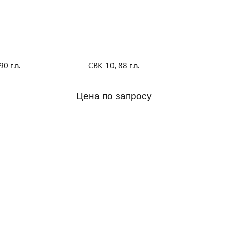
0 г.в.
СВК-10, 88 г.в.
Цена по запросу