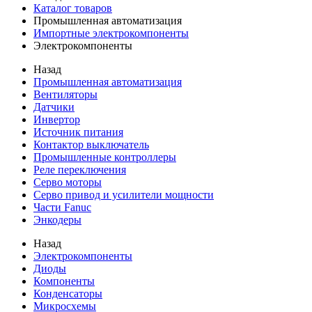
Каталог товаров
Промышленная автоматизация
Импортные электрокомпоненты
Электрокомпоненты
Назад
Промышленная автоматизация
Вентиляторы
Датчики
Инвертор
Источник питания
Контактор выключатель
Промышленные контроллеры
Реле переключения
Серво моторы
Серво привод и усилители мощности
Части Fanuc
Энкодеры
Назад
Электрокомпоненты
Диоды
Компоненты
Конденсаторы
Микросхемы