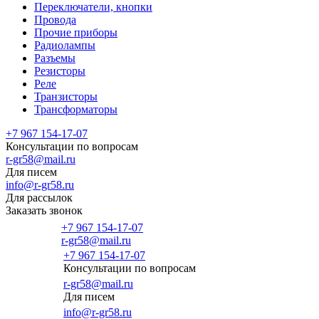
Переключатели, кнопки
Провода
Прочие приборы
Радиолампы
Разъемы
Резисторы
Реле
Транзисторы
Трансформаторы
+7 967 154-17-07
Консультации по вопросам
r-gr58@mail.ru
Для писем
info@r-gr58.ru
Для рассылок
Заказать звонок
+7 967 154-17-07
r-gr58@mail.ru
+7 967 154-17-07
Консультации по вопросам
Главная
r-gr58@mail.ru
Для писем
info@r-gr58.ru