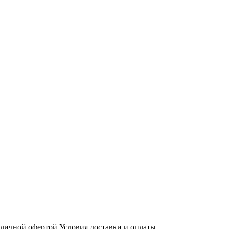
бличной офертой
Условия доставки и оплаты