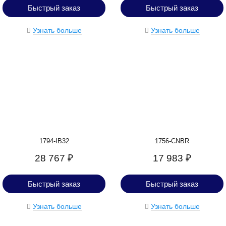
Быстрый заказ
Быстрый заказ
Узнать больше
Узнать больше
1794-IB32
1756-CNBR
28 767 ₽
17 983 ₽
Быстрый заказ
Быстрый заказ
Узнать больше
Узнать больше