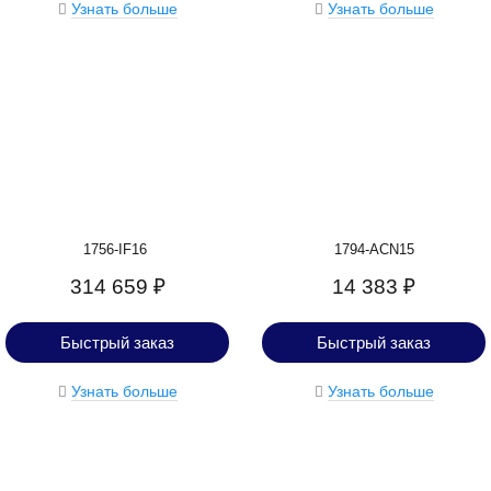
Узнать больше
Узнать больше
1756-IF16
1794-ACN15
314 659 ₽
14 383 ₽
Быстрый заказ
Быстрый заказ
Узнать больше
Узнать больше