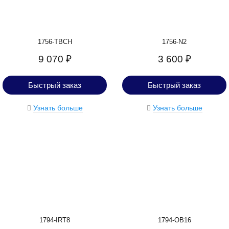
1756-TBCH
1756-N2
9 070 ₽
3 600 ₽
Быстрый заказ
Быстрый заказ
Узнать больше
Узнать больше
1794-IRT8
1794-OB16