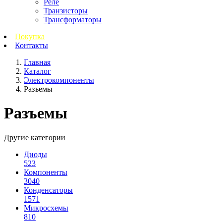
Реле
Транзисторы
Трансформаторы
Покупка
Контакты
Главная
Каталог
Электрокомпоненты
Разъемы
Разъемы
Другие категории
Диоды
523
Компоненты
3040
Конденсаторы
1571
Микросхемы
810