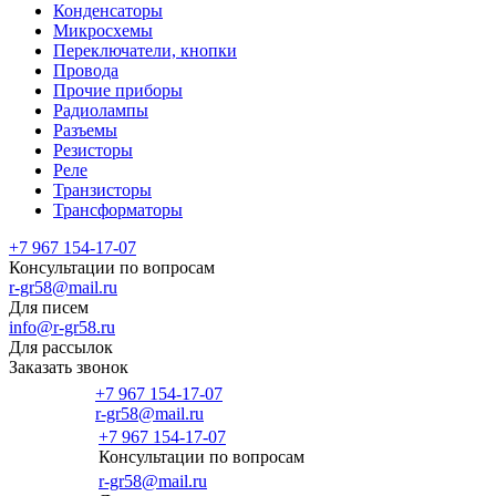
Конденсаторы
Микросхемы
Переключатели, кнопки
Провода
Прочие приборы
Радиолампы
Разъемы
Резисторы
Реле
Транзисторы
Трансформаторы
+7 967 154-17-07
Консультации по вопросам
r-gr58@mail.ru
Для писем
info@r-gr58.ru
Для рассылок
Заказать звонок
+7 967 154-17-07
r-gr58@mail.ru
+7 967 154-17-07
Консультации по вопросам
Главная
r-gr58@mail.ru