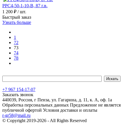
РРС4-50-1-10-В, 87 г.в.
1 200 ₽
/ шт.
Быстрый заказ
Узнать больше
1
72
73
74
78
+7 967 154-17-07
Заказать звонок
440039, Россия, г Пенза, ул. Гагарина, д. 11, к. А, оф. 1а
Обработка персональных данных
Предложение не является
публичной офертой
Условия доставки и оплаты
r-gr58@mail.ru
© Copyright 2019-2026 - All Rights Reserved
Хостинг сайта на
Beget.com