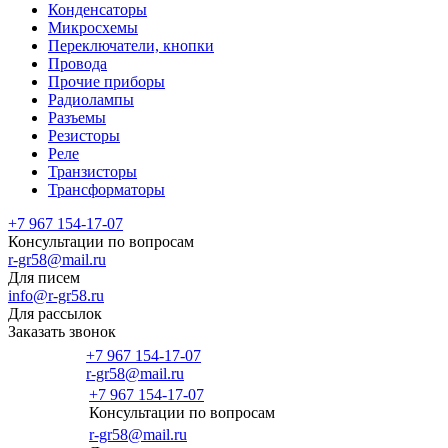
Конденсаторы
Микросхемы
Переключатели, кнопки
Провода
Прочие приборы
Радиолампы
Разъемы
Резисторы
Реле
Транзисторы
Трансформаторы
+7 967 154-17-07
Консультации по вопросам
r-gr58@mail.ru
Для писем
info@r-gr58.ru
Для рассылок
Заказать звонок
+7 967 154-17-07
r-gr58@mail.ru
+7 967 154-17-07
Консультации по вопросам
Главная
r-gr58@mail.ru