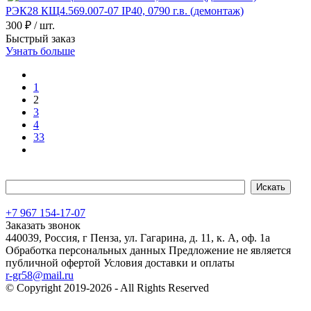
РЭК28 КЩ4.569.007-07 IP40, 0790 г.в. (демонтаж)
300 ₽
/ шт.
Быстрый заказ
Узнать больше
1
2
3
4
33
+7 967 154-17-07
Заказать звонок
440039, Россия, г Пенза, ул. Гагарина, д. 11, к. А, оф. 1а
Обработка персональных данных
Предложение не является
публичной офертой
Условия доставки и оплаты
r-gr58@mail.ru
© Copyright 2019-2026 - All Rights Reserved
Хостинг сайта на
Beget.com