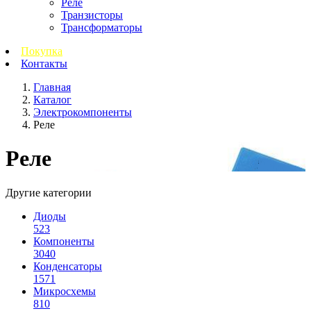
Реле
Транзисторы
Трансформаторы
Покупка
Контакты
Главная
Каталог
Электрокомпоненты
Реле
Реле
Другие категории
Диоды
523
Компоненты
3040
Конденсаторы
1571
Микросхемы
810