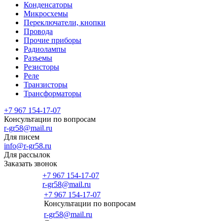
Конденсаторы
Микросхемы
Переключатели, кнопки
Провода
Прочие приборы
Радиолампы
Разъемы
Резисторы
Реле
Транзисторы
Трансформаторы
+7 967 154-17-07
Консультации по вопросам
r-gr58@mail.ru
Для писем
info@r-gr58.ru
Для рассылок
Заказать звонок
+7 967 154-17-07
r-gr58@mail.ru
+7 967 154-17-07
Консультации по вопросам
Главная
r-gr58@mail.ru