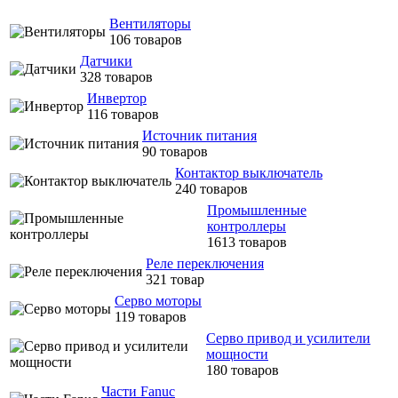
Вентиляторы
106 товаров
Датчики
328 товаров
Инвертор
116 товаров
Источник питания
90 товаров
Контактор выключатель
240 товаров
Промышленные
контроллеры
1613 товаров
Реле переключения
321 товар
Серво моторы
119 товаров
Серво привод и усилители
мощности
180 товаров
Части Fanuc