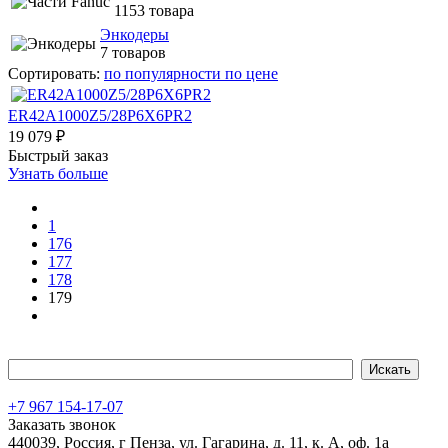
1153 товара
Энкодеры
7 товаров
Сортировать:
по популярности
по цене
ER42A1000Z5/28P6X6PR2
19 079 ₽
Быстрый заказ
Узнать больше
1
176
177
178
179
+7 967 154-17-07
Заказать звонок
440039, Россия, г Пенза, ул. Гагарина, д. 11, к. А, оф. 1а