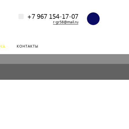
+7 967 154-17-07
r-gr58@mail.ru
r-gr58@mail.ru
КА
КОНТАКТЫ