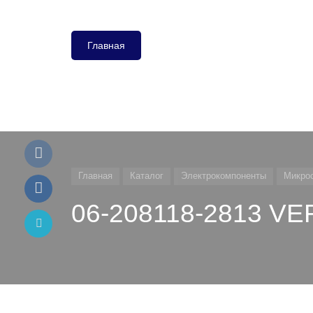
Главная
Главная
Каталог
Электрокомпоненты
Микро
06-208118-2813 VE