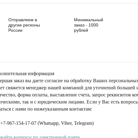
Отправляем в
Минимальный
другие регионы
заказ - 1000
России
рублей
олнительная информация
ершая заказ вы даете согласие на обработку Ваших персональны
ет свяжется менеджер нашей компаний для уточнений большей ин
ичество, форма оплаты, выставление счета, запрос реквизитов к
ическими, так и с юридическим лицами. Если у Вас есть вопрос
заться с нами по нижеуказанным контактам:
+7-967-154-17-07 (Whatsapp, Viber, Telegram)
авайте вопросы по электронной почте