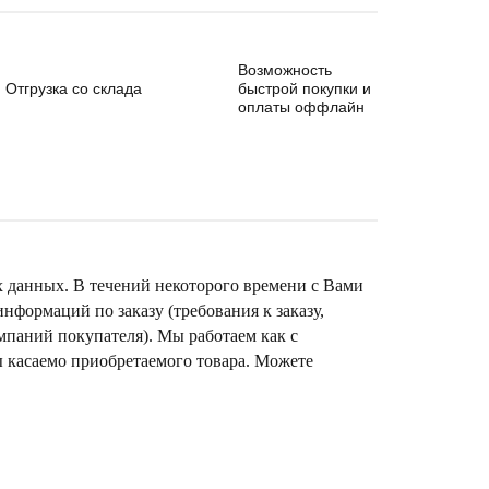
Возможность
Отгрузка со склада
быстрой покупки и
оплаты оффлайн
х данных. В течений некоторого времени с Вами
формаций по заказу (требования к заказу,
омпаний покупателя). Мы работаем как с
ы касаемо приобретаемого товара. Можете