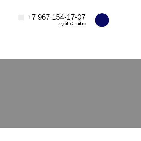
+7 967 154-17-07
r-gr58@mail.ru