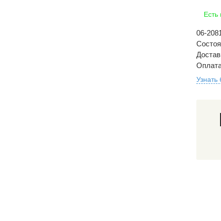
Есть
06-208
Состоя
Доставк
Оплата
Узнать