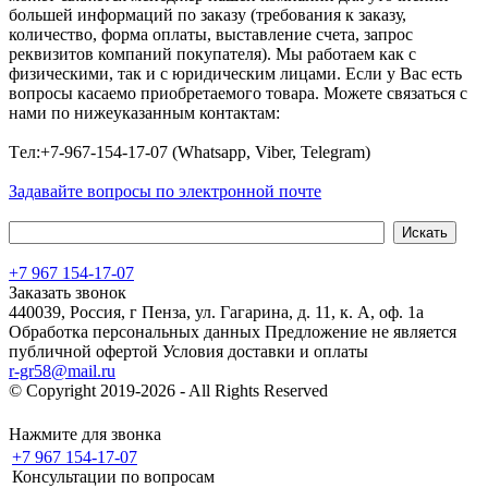
большей информаций по заказу (требования к заказу,
количество, форма оплаты, выставление счета, запрос
реквизитов компаний покупателя). Мы работаем как с
физическими, так и с юридическим лицами. Если у Вас есть
вопросы касаемо приобретаемого товара. Можете связаться с
нами по нижеуказанным контактам:
Tел:+7-967-154-17-07 (Whatsapp, Viber, Telegram)
Задавайте вопросы по электронной почте
+7 967 154-17-07
Заказать звонок
440039, Россия, г Пенза, ул. Гагарина, д. 11, к. А, оф. 1а
Обработка персональных данных
Предложение не является
публичной офертой
Условия доставки и оплаты
r-gr58@mail.ru
© Copyright 2019-2026 - All Rights Reserved
Хостинг сайта на
Beget.com
Нажмите для звонка
+7 967 154-17-07
Консультации по вопросам