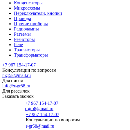
Конденсаторы
Микросхемы
Переключатели, кнопки
Провода
Прочие приборы
Радиолампы
Разъемы
Резисторы
Реле
Транзисторы
Трансформаторы
+7 967 154-17-07
Консультации по вопросам
r-gr58@mail.ru
Для писем
info@r-gr58.ru
Для рассылок
Заказать звонок
+7 967 154-17-07
r-gr58@mail.ru
+7 967 154-17-07
Консультации по вопросам
Главная
r-gr58@mail.ru