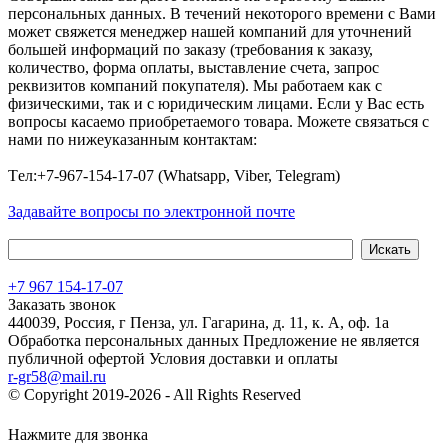
персональных данных. В течений некоторого времени с Вами
может свяжется менеджер нашей компаний для уточнений
большей информаций по заказу (требования к заказу,
количество, форма оплаты, выставление счета, запрос
реквизитов компаний покупателя). Мы работаем как с
физическими, так и с юридическим лицами. Если у Вас есть
вопросы касаемо приобретаемого товара. Можете связаться с
нами по нижеуказанным контактам:
Tел:+7-967-154-17-07 (Whatsapp, Viber, Telegram)
Задавайте вопросы по электронной почте
+7 967 154-17-07
Заказать звонок
440039, Россия, г Пенза, ул. Гагарина, д. 11, к. А, оф. 1а
Обработка персональных данных
Предложение не является
публичной офертой
Условия доставки и оплаты
r-gr58@mail.ru
© Copyright 2019-2026 - All Rights Reserved
Хостинг сайта на
Beget.com
Нажмите для звонка