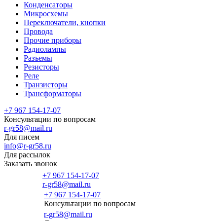
Конденсаторы
Микросхемы
Переключатели, кнопки
Провода
Прочие приборы
Радиолампы
Разъемы
Резисторы
Реле
Транзисторы
Трансформаторы
+7 967 154-17-07
Консультации по вопросам
r-gr58@mail.ru
Для писем
info@r-gr58.ru
Для рассылок
Заказать звонок
+7 967 154-17-07
r-gr58@mail.ru
+7 967 154-17-07
Консультации по вопросам
Главная
r-gr58@mail.ru