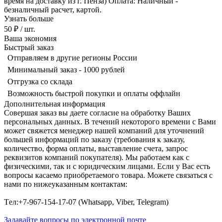
время на доставку из г. Пенза) Оплата: Наличный -
безналичный расчет, картой.
Узнать больше
50 ₽
/ шт.
Ваша экономия
Быстрый заказ
Отправляем в другие регионы России
Минимальный заказ - 1000 рублей
Отгрузка со склада
Возможность быстрой покупки и оплаты оффлайн
Дополнительная информация
Совершая заказ вы даете согласие на обработку Ваших
персональных данных. В течений некоторого времени с Вами
может свяжется менеджер нашей компаний для уточнений
большей информаций по заказу (требования к заказу,
количество, форма оплаты, выставление счета, запрос
реквизитов компаний покупателя). Мы работаем как с
физическими, так и с юридическим лицами. Если у Вас есть
вопросы касаемо приобретаемого товара. Можете связаться с
нами по нижеуказанным контактам:
Tел:+7-967-154-17-07 (Whatsapp, Viber, Telegram)
Задавайте вопросы по электронной почте