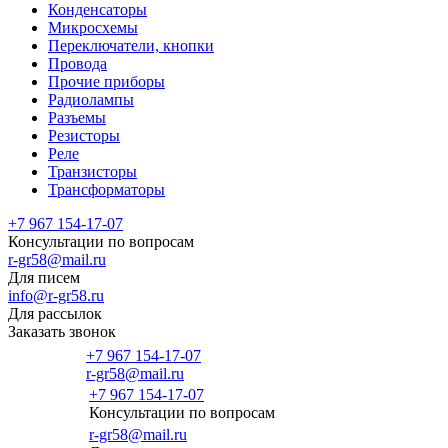
Конденсаторы
Микросхемы
Переключатели, кнопки
Провода
Прочие приборы
Радиолампы
Разъемы
Резисторы
Реле
Транзисторы
Трансформаторы
+7 967 154-17-07
Консультации по вопросам
r-gr58@mail.ru
Для писем
info@r-gr58.ru
Для рассылок
Заказать звонок
+7 967 154-17-07
r-gr58@mail.ru
+7 967 154-17-07
Консультации по вопросам
Главная
r-gr58@mail.ru