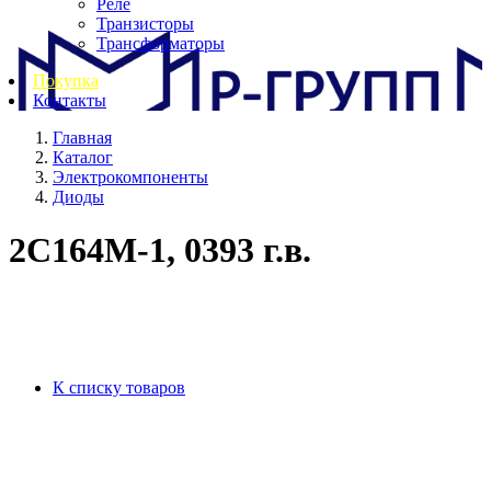
Реле
Транзисторы
Трансформаторы
Покупка
Контакты
Главная
Каталог
Электрокомпоненты
Диоды
2С164М-1, 0393 г.в.
К списку товаров