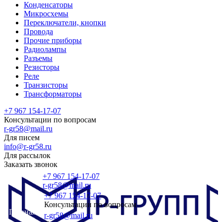
Конденсаторы
Микросхемы
Переключатели, кнопки
Провода
Прочие приборы
Радиолампы
Разъемы
Резисторы
Реле
Транзисторы
Трансформаторы
+7 967 154-17-07
Консультации по вопросам
r-gr58@mail.ru
Для писем
info@r-gr58.ru
Для рассылок
Заказать звонок
+7 967 154-17-07
r-gr58@mail.ru
+7 967 154-17-07
Консультации по вопросам
Главная
r-gr58@mail.ru