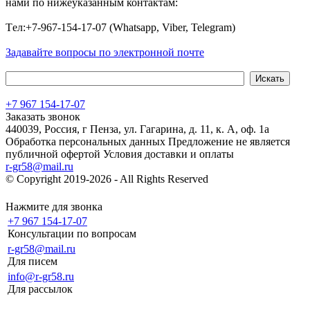
нами по нижеуказанным контактам:
Tел:+7-967-154-17-07 (Whatsapp, Viber, Telegram)
Задавайте вопросы по электронной почте
+7 967 154-17-07
Заказать звонок
440039, Россия, г Пенза, ул. Гагарина, д. 11, к. А, оф. 1а
Обработка персональных данных
Предложение не является
публичной офертой
Условия доставки и оплаты
r-gr58@mail.ru
© Copyright 2019-2026 - All Rights Reserved
Хостинг сайта на
Beget.com
Нажмите для звонка
+7 967 154-17-07
Консультации по вопросам
r-gr58@mail.ru
Для писем
info@r-gr58.ru
Для рассылок