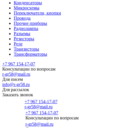
Конденсаторы
Микросхемы
Переключатели, кнопки
Провода
Прочие приборы
Радиолампы
Разъемы
Резисторы
Реле
Транзисторы
Трансформаторы
+7 967 154-17-07
Консультации по вопросам
r-gr58@mail.ru
Для писем
info@r-gr58.ru
Для рассылок
Заказать звонок
+7 967 154-17-07
r-gr58@mail.ru
+7 967 154-17-07
Консультации по вопросам
Главная
r-gr58@mail.ru