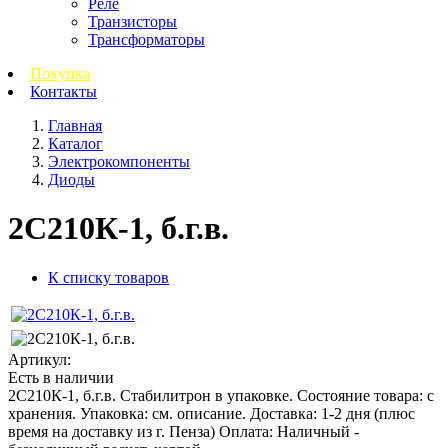
Реле
Транзисторы
Трансформаторы
Покупка
Контакты
Главная
Каталог
Электрокомпоненты
Диоды
2С210К-1, б.г.в.
К списку товаров
Артикул:
Есть в наличии
2С210К-1, б.г.в. Стабилитрон в упаковке. Состояние товара: с
хранения. Упаковка: см. описание. Доставка: 1-2 дня (плюс
время на доставку из г. Пенза) Оплата: Наличный -