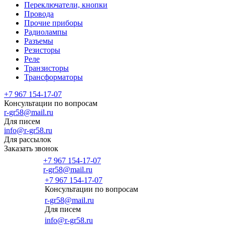
Переключатели, кнопки
Провода
Прочие приборы
Радиолампы
Разъемы
Резисторы
Реле
Транзисторы
Трансформаторы
+7 967 154-17-07
Консультации по вопросам
r-gr58@mail.ru
Для писем
info@r-gr58.ru
Для рассылок
Заказать звонок
+7 967 154-17-07
r-gr58@mail.ru
+7 967 154-17-07
Консультации по вопросам
Главная
r-gr58@mail.ru
Для писем
info@r-gr58.ru