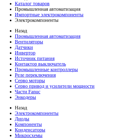
Каталог товаров
Промышленная автоматизация
Импортные электрокомпоненты
Электрокомпоненты
Назад
Промышленная автоматизация
Вентиляторы
Датчики
Инвертор
Источник питания
Контактор выключатель
Промышленные контроллеры
Реле переключения
Серво моторы
Серво привод и усилители мощности
Части Fanuc
Энкодеры
Назад
Электрокомпоненты
Диоды
Компоненты
Конденсаторы
Микросхемы