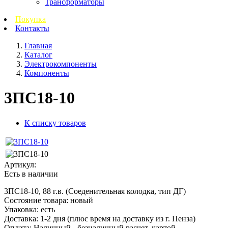
Трансформаторы
Покупка
Контакты
Главная
Каталог
Электрокомпоненты
Компоненты
3ПС18-10
К списку товаров
Артикул:
Есть в наличии
3ПС18-10, 88 г.в.
(Соеденительная колодка, тип ДГ)
Состояние товара: новый
Упаковка: есть
Доставка: 1-2 дня
(плюс время на доставку из г. Пенза)
Оплата: Наличный - безналичный р
асчет, картой