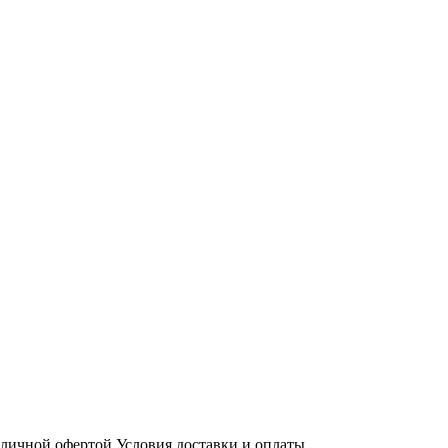
бличной офертой
Условия доставки и оплаты