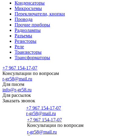
Конденсаторы
Микросхемы
Переключатели, кнопки
Провода
Прочие приборы
Радиолампы
Разъемы
Резисторы
Реле
Транзисторы
Трансформаторы
+7 967 154-17-07
Консультации по вопросам
r-gr58@mail.ru
Для писем
info@r-gr58.ru
Для рассылок
Заказать звонок
+7 967 154-17-07
r-gr58@mail.ru
+7 967 154-17-07
Консультации по вопросам
Главная
r-gr58@mail.ru