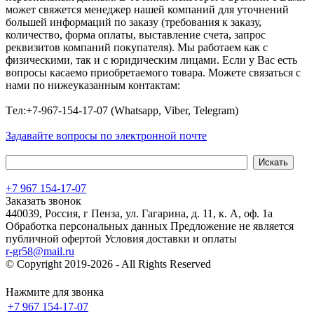
может свяжется менеджер нашей компаний для уточнений
большей информаций по заказу (требования к заказу,
количество, форма оплаты, выставление счета, запрос
реквизитов компаний покупателя). Мы работаем как с
физическими, так и с юридическим лицами. Если у Вас есть
вопросы касаемо приобретаемого товара. Можете связаться с
нами по нижеуказанным контактам:
Tел:+7-967-154-17-07 (Whatsapp, Viber, Telegram)
Задавайте вопросы по электронной почте
+7 967 154-17-07
Заказать звонок
440039, Россия, г Пенза, ул. Гагарина, д. 11, к. А, оф. 1а
Обработка персональных данных
Предложение не является
публичной офертой
Условия доставки и оплаты
r-gr58@mail.ru
© Copyright 2019-2026 - All Rights Reserved
Хостинг сайта на
Beget.com
Нажмите для звонка
+7 967 154-17-07