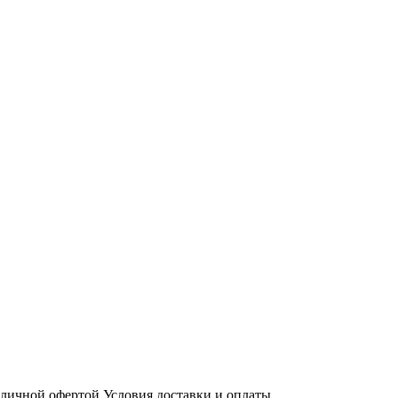
бличной офертой
Условия доставки и оплаты