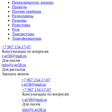
Переключатели, кнопки
Провода
Прочие приборы
Радиолампы
Разъемы
Резисторы
Реле
Транзисторы
Трансформаторы
+7 967 154-17-07
Консультации по вопросам
r-gr58@mail.ru
Для писем
info@r-gr58.ru
Для рассылок
Заказать звонок
+7 967 154-17-07
r-gr58@mail.ru
+7 967 154-17-07
Консультации по вопросам
Главная
r-gr58@mail.ru
Для писем
info@r-gr58.ru