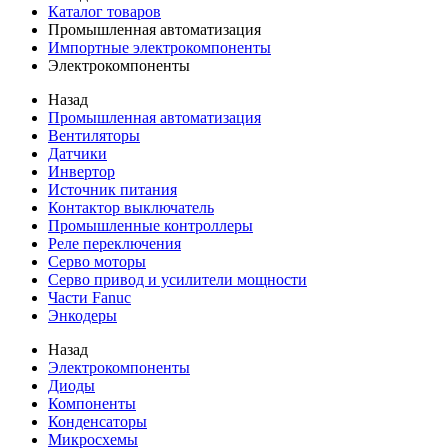
Каталог товаров
Промышленная автоматизация
Импортные электрокомпоненты
Электрокомпоненты
Назад
Промышленная автоматизация
Вентиляторы
Датчики
Инвертор
Источник питания
Контактор выключатель
Промышленные контроллеры
Реле переключения
Серво моторы
Серво привод и усилители мощности
Части Fanuc
Энкодеры
Назад
Электрокомпоненты
Диоды
Компоненты
Конденсаторы
Микросхемы