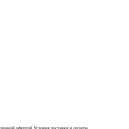
бличной офертой
Условия доставки и оплаты