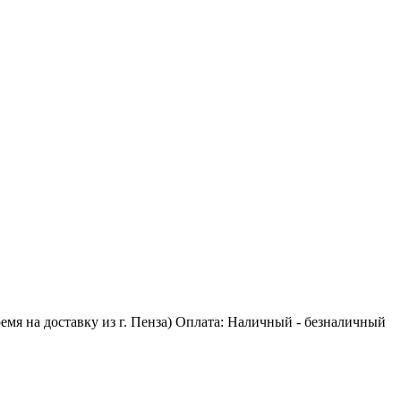
время на доставку из г. Пенза) Оплата: Наличный - безналичный