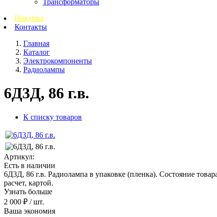
Трансформаторы
Покупка
Контакты
Главная
Каталог
Электрокомпоненты
Радиолампы
6Д3Д, 86 г.в.
К списку товаров
Артикул:
Есть в наличии
6Д3Д, 86 г.в. Радиолампа в упаковке (пленка). Состояние товар
расчет, картой.
Узнать больше
2 000 ₽
/ шт.
Ваша экономия