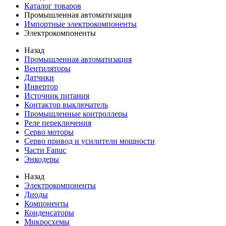
Каталог товаров
Промышленная автоматизация
Импортные электрокомпоненты
Электрокомпоненты
Назад
Промышленная автоматизация
Вентиляторы
Датчики
Инвертор
Источник питания
Контактор выключатель
Промышленные контроллеры
Реле переключения
Серво моторы
Серво привод и усилители мощности
Части Fanuc
Энкодеры
Назад
Электрокомпоненты
Диоды
Компоненты
Конденсаторы
Микросхемы