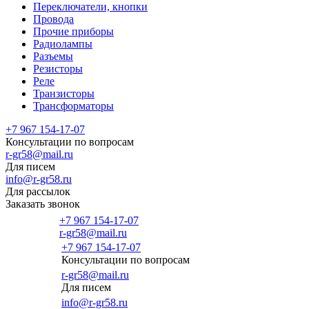
Переключатели, кнопки
Провода
Прочие приборы
Радиолампы
Разъемы
Резисторы
Реле
Транзисторы
Трансформаторы
+7 967 154-17-07
Консультации по вопросам
r-gr58@mail.ru
Для писем
info@r-gr58.ru
Для рассылок
Заказать звонок
+7 967 154-17-07
r-gr58@mail.ru
+7 967 154-17-07
Консультации по вопросам
Главная
r-gr58@mail.ru
Для писем
info@r-gr58.ru