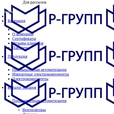
Для рассылок
Главная
Компания
О компании
Сертификаты
Отзывы клиентов
Партнеры
Продукция
Промышленная автоматизация
Импортные электрокомпоненты
Электрокомпоненты
Каталог товаров
Промышленная автоматизация
Вентиляторы