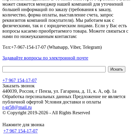
может свяжется менеджер нашей компаний для уточнений
большей информаций по заказу (требования к заказу,
количество, форма оплаты, выставление счета, запрос
реквизитов компаний покупателя). Мы работаем как с
физическими, так и с юридическим лицами. Если у Вас есть
вопросы касаемо приобретаемого товара. Можете связаться с
нами по нижеуказанным контактам:
Tел:+7-967-154-17-07 (Whatsapp, Viber, Telegram)
Задавайте вопросы по электронной почте
+7 967 154-17-07
Заказать звонок
440039, Россия, г Пенза, ул. Гагарина, д. 11, к. А, оф. 1а
Обработка персональных данных
Предложение не является
публичной офертой
Условия доставки и оплаты
r-gr58@mail.ru
© Copyright 2019-2026 - All Rights Reserved
Хостинг сайта на
Beget.com
Нажмите для звонка
+7 967 154-17-07