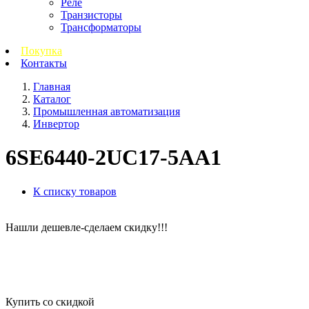
Реле
Транзисторы
Трансформаторы
Покупка
Контакты
Главная
Каталог
Промышленная автоматизация
Инвертор
6SE6440-2UC17-5AA1
К списку товаров
Нашли дешевле-сделаем скидку!!!
Купить со скидкой