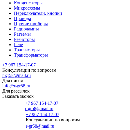
Конденсаторы
Микросхемы
Переключатели, кнопки
Провода
Прочие приборы
Радиолампы
Разъемы
Резисторы
Реле
Транзисторы
Трансформаторы
+7 967 154-17-07
Консультации по вопросам
r-gr58@mail.ru
Для писем
info@r-gr58.ru
Для рассылок
Заказать звонок
+7 967 154-17-07
r-gr58@mail.ru
+7 967 154-17-07
Консультации по вопросам
Главная
r-gr58@mail.ru