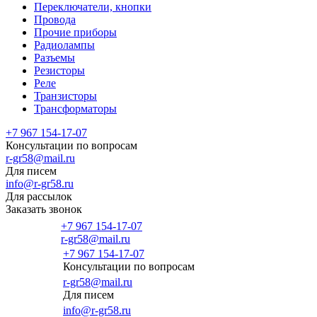
Переключатели, кнопки
Провода
Прочие приборы
Радиолампы
Разъемы
Резисторы
Реле
Транзисторы
Трансформаторы
+7 967 154-17-07
Консультации по вопросам
r-gr58@mail.ru
Для писем
info@r-gr58.ru
Для рассылок
Заказать звонок
+7 967 154-17-07
r-gr58@mail.ru
+7 967 154-17-07
Консультации по вопросам
Главная
r-gr58@mail.ru
Для писем
info@r-gr58.ru