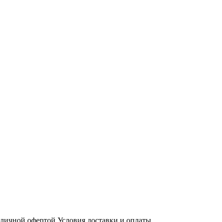
бличной офертой
Условия доставки и оплаты