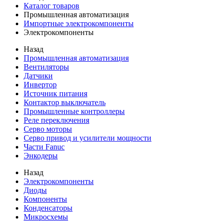
Каталог товаров
Промышленная автоматизация
Импортные электрокомпоненты
Электрокомпоненты
Назад
Промышленная автоматизация
Вентиляторы
Датчики
Инвертор
Источник питания
Контактор выключатель
Промышленные контроллеры
Реле переключения
Серво моторы
Серво привод и усилители мощности
Части Fanuc
Энкодеры
Назад
Электрокомпоненты
Диоды
Компоненты
Конденсаторы
Микросхемы