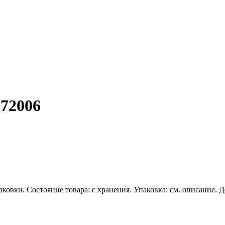
072006
овки. Состояние товара: с хранения. Упаковка: см. описание. Дос