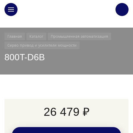
ГЛАВНАЯ
Главная
Каталог
Промышленная автоматизация
Серво привод и усилители мощности
800T-D6B
26 479 ₽