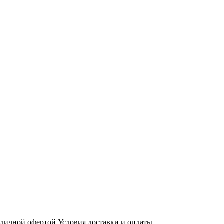
бличной офертой
Условия доставки и оплаты