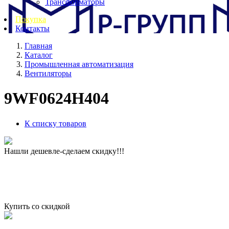
Трансформаторы
Покупка
Контакты
Главная
Каталог
Промышленная автоматизация
Вентиляторы
9WF0624H404
К списку товаров
Нашли дешевле-сделаем скидку!!!
Купить со скидкой