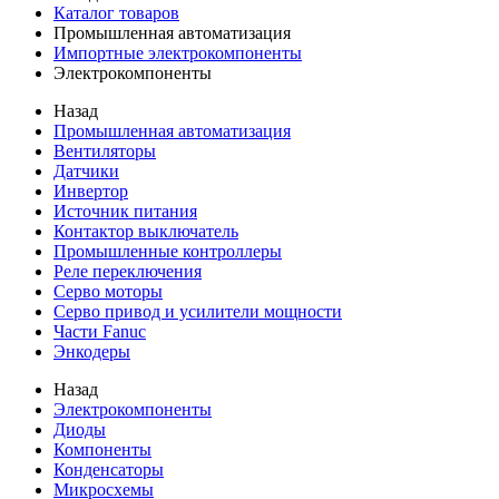
Каталог товаров
Промышленная автоматизация
Импортные электрокомпоненты
Электрокомпоненты
Назад
Промышленная автоматизация
Вентиляторы
Датчики
Инвертор
Источник питания
Контактор выключатель
Промышленные контроллеры
Реле переключения
Серво моторы
Серво привод и усилители мощности
Части Fanuc
Энкодеры
Назад
Электрокомпоненты
Диоды
Компоненты
Конденсаторы
Микросхемы