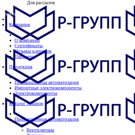
Для рассылок
Главная
Компания
О компании
Сертификаты
Отзывы клиентов
Партнеры
Продукция
Промышленная автоматизация
Импортные электрокомпоненты
Электрокомпоненты
Каталог товаров
Промышленная автоматизация
Вентиляторы