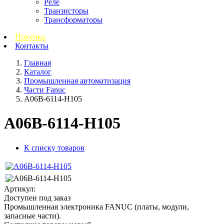
Реле
Транзисторы
Трансформаторы
Покупка
Контакты
Главная
Каталог
Промышленная автоматизация
Части Fanuc
A06B-6114-H105
A06B-6114-H105
К списку товаров
Артикул:
Доступен под заказ
Промышленная электроника FANUC (платы, модули,
запасные части).