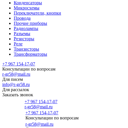
Конденсаторы
Микросхемы
Переключатели, кнопки
Провода
Прочие приборы
Радиолампы
Разъемы
Резисторы
Реле
Транзисторы
Трансформаторы
+7 967 154-17-07
Консультации по вопросам
r-gr58@mail.ru
Для писем
info@r-gr58.ru
Для рассылок
Заказать звонок
+7 967 154-17-07
r-gr58@mail.ru
+7 967 154-17-07
Консультации по вопросам
Главная
r-gr58@mail.ru