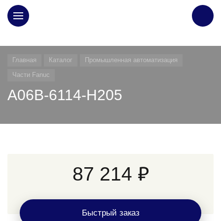
ГЛАВНАЯ
Главная
Каталог
Промышленная автоматизация
Части Fanuc
A06B-6114-H205
87 214 ₽
Быстрый заказ