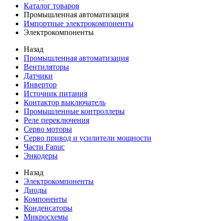
Каталог товаров
Промышленная автоматизация
Импортные электрокомпоненты
Электрокомпоненты
Назад
Промышленная автоматизация
Вентиляторы
Датчики
Инвертор
Источник питания
Контактор выключатель
Промышленные контроллеры
Реле переключения
Серво моторы
Серво привод и усилители мощности
Части Fanuc
Энкодеры
Назад
Электрокомпоненты
Диоды
Компоненты
Конденсаторы
Микросхемы