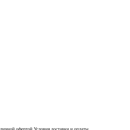
бличной офертой
Условия доставки и оплаты