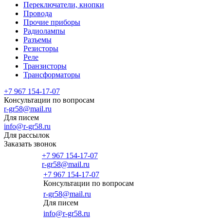
Переключатели, кнопки
Провода
Прочие приборы
Радиолампы
Разъемы
Резисторы
Реле
Транзисторы
Трансформаторы
+7 967 154-17-07
Консультации по вопросам
r-gr58@mail.ru
Для писем
info@r-gr58.ru
Для рассылок
Заказать звонок
+7 967 154-17-07
r-gr58@mail.ru
+7 967 154-17-07
Консультации по вопросам
Главная
r-gr58@mail.ru
Для писем
info@r-gr58.ru