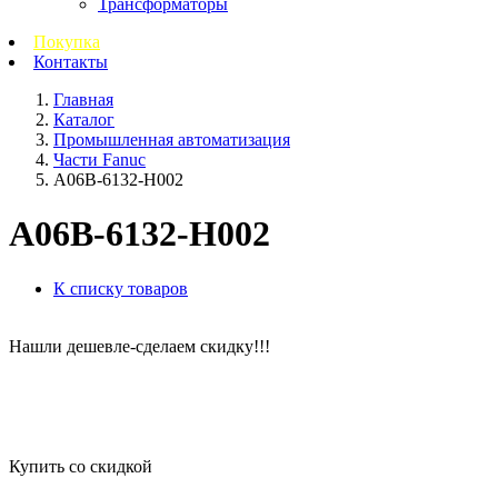
Трансформаторы
Покупка
Контакты
Главная
Каталог
Промышленная автоматизация
Части Fanuc
A06B-6132-H002
A06B-6132-H002
К списку товаров
Нашли дешевле-сделаем скидку!!!
Купить со скидкой