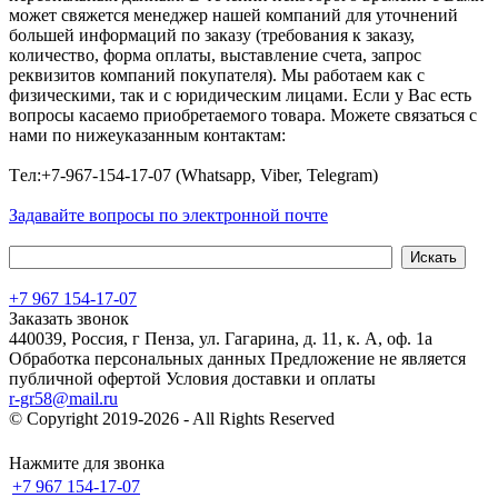
может свяжется менеджер нашей компаний для уточнений
большей информаций по заказу (требования к заказу,
количество, форма оплаты, выставление счета, запрос
реквизитов компаний покупателя). Мы работаем как с
физическими, так и с юридическим лицами. Если у Вас есть
вопросы касаемо приобретаемого товара. Можете связаться с
нами по нижеуказанным контактам:
Tел:+7-967-154-17-07 (Whatsapp, Viber, Telegram)
Задавайте вопросы по электронной почте
+7 967 154-17-07
Заказать звонок
440039, Россия, г Пенза, ул. Гагарина, д. 11, к. А, оф. 1а
Обработка персональных данных
Предложение не является
публичной офертой
Условия доставки и оплаты
r-gr58@mail.ru
© Copyright 2019-2026 - All Rights Reserved
Хостинг сайта на
Beget.com
Нажмите для звонка
+7 967 154-17-07