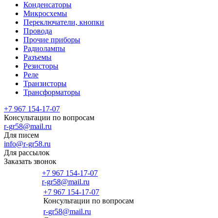
Конденсаторы
Микросхемы
Переключатели, кнопки
Провода
Прочие приборы
Радиолампы
Разъемы
Резисторы
Реле
Транзисторы
Трансформаторы
+7 967 154-17-07
Консультации по вопросам
r-gr58@mail.ru
Для писем
info@r-gr58.ru
Для рассылок
Заказать звонок
+7 967 154-17-07
r-gr58@mail.ru
+7 967 154-17-07
Консультации по вопросам
Главная
r-gr58@mail.ru