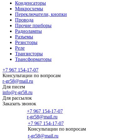
Конденсаторы
Микросхемы
Переключатели, кнопки
Провода
Прочие приборы
Радиолампы
Разъемы
Резисторы
Реле
Транзисторы
Трансформаторы
+7 967 154-17-07
Консультации по вопросам
r-gr58@mail.ru
Для писем
info@r-gr58.ru
Для рассылок
Заказать звонок
+7 967 154-17-07
r-gr58@mail.ru
+7 967 154-17-07
Консультации по вопросам
Главная
r-gr58@mail.ru