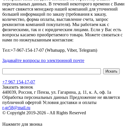
персональных данных. В течений некоторого времени с Вами
может свяжется менеджер нашей компаний для уточнений
большей информаций по заказу (требования к заказу,
количество, форма оплаты, выставление счета, запрос
реквизитов компаний покупателя). Мы работаем как с
физическими, так и с юридическим лицами. Если у Вас есть
вопросы касаемо приобретаемого товара. Можете связаться с
нами по нижеуказанным контактам:
Tел:+7-967-154-17-07 (Whatsapp, Viber, Telegram)
Задавайте вопросы по электронной почте
+7 967 154-17-07
Заказать звонок
440039, Россия, г Пенза, ул. Гагарина, д. 11, к. А, оф. 1а
Обработка персональных данных
Предложение не является
публичной офертой
Условия доставки и оплаты
r-gr58@mail.ru
© Copyright 2019-2026 - All Rights Reserved
Хостинг сайта на
Beget.com
Нажмите для звонка