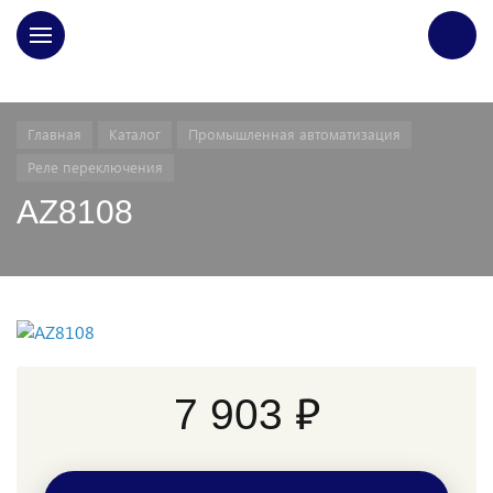
ГЛАВНАЯ
Главная
Каталог
Промышленная автоматизация
Реле переключения
AZ8108
7 903 ₽