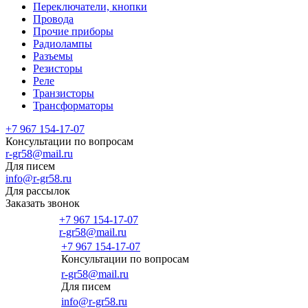
Переключатели, кнопки
Провода
Прочие приборы
Радиолампы
Разъемы
Резисторы
Реле
Транзисторы
Трансформаторы
+7 967 154-17-07
Консультации по вопросам
r-gr58@mail.ru
Для писем
info@r-gr58.ru
Для рассылок
Заказать звонок
+7 967 154-17-07
r-gr58@mail.ru
+7 967 154-17-07
Консультации по вопросам
Главная
r-gr58@mail.ru
Для писем
info@r-gr58.ru