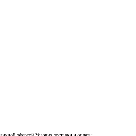
бличной офертой
Условия доставки и оплаты