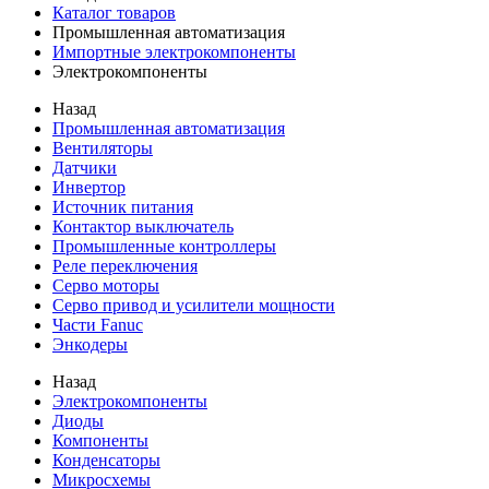
Каталог товаров
Промышленная автоматизация
Импортные электрокомпоненты
Электрокомпоненты
Назад
Промышленная автоматизация
Вентиляторы
Датчики
Инвертор
Источник питания
Контактор выключатель
Промышленные контроллеры
Реле переключения
Серво моторы
Серво привод и усилители мощности
Части Fanuc
Энкодеры
Назад
Электрокомпоненты
Диоды
Компоненты
Конденсаторы
Микросхемы