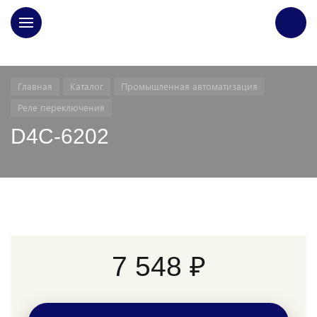
ГЛАВНАЯ
Главная
Каталог
Промышленная автоматизация
Реле переключения
D4C-6202
7 548 ₽