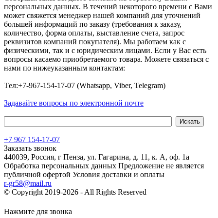
персональных данных. В течений некоторого времени с Вами
может свяжется менеджер нашей компаний для уточнений
большей информаций по заказу (требования к заказу,
количество, форма оплаты, выставление счета, запрос
реквизитов компаний покупателя). Мы работаем как с
физическими, так и с юридическим лицами. Если у Вас есть
вопросы касаемо приобретаемого товара. Можете связаться с
нами по нижеуказанным контактам:
Tел:+7-967-154-17-07 (Whatsapp, Viber, Telegram)
Задавайте вопросы по электронной почте
+7 967 154-17-07
Заказать звонок
440039, Россия, г Пенза, ул. Гагарина, д. 11, к. А, оф. 1а
Обработка персональных данных
Предложение не является
публичной офертой
Условия доставки и оплаты
r-gr58@mail.ru
© Copyright 2019-2026 - All Rights Reserved
Хостинг сайта на
Beget.com
Нажмите для звонка