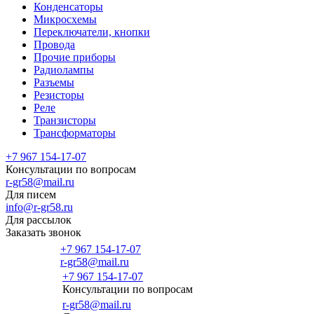
Конденсаторы
Микросхемы
Переключатели, кнопки
Провода
Прочие приборы
Радиолампы
Разъемы
Резисторы
Реле
Транзисторы
Трансформаторы
+7 967 154-17-07
Консультации по вопросам
r-gr58@mail.ru
Для писем
info@r-gr58.ru
Для рассылок
Заказать звонок
+7 967 154-17-07
r-gr58@mail.ru
+7 967 154-17-07
Консультации по вопросам
Главная
r-gr58@mail.ru