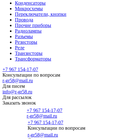
Конденсаторы
Микросхемы
Переключатели, кнопки
Провода
Прочие приборы
Радиолампы
Разъемы
Резисторы
Реле
Транзисторы
Трансформаторы
+7 967 154-17-07
Консультации по вопросам
r-gr58@mail.ru
Для писем
info@r-gr58.ru
Для рассылок
Заказать звонок
+7 967 154-17-07
r-gr58@mail.ru
+7 967 154-17-07
Консультации по вопросам
Главная
r-gr58@mail.ru