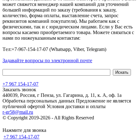
может свяжется менеджер нашей компаний для уточнений
большей информаций по заказу (требования к заказу,
количество, форма оплаты, выставление счета, запрос
реквизитов компаний покупателя). Мы работаем как с
физическими, так и с юридическим лицами. Если у Вас есть
вопросы касаемо приобретаемого товара. Можете связаться с
нами по нижеуказанным контактам:
Tел:+7-967-154-17-07 (Whatsapp, Viber, Telegram)
Задавайте вопросы по электронной почте
+7 967 154-17-07
Заказать звонок
440039, Россия, г Пенза, ул. Гагарина, д. 11, к. А, оф. 1а
Обработка персональных данных
Предложение не является
публичной офертой
Условия доставки и оплаты
r-gr58@mail.ru
© Copyright 2019-2026 - All Rights Reserved
Хостинг сайта на
Beget.com
Нажмите для звонка
+7 967 154-17-07