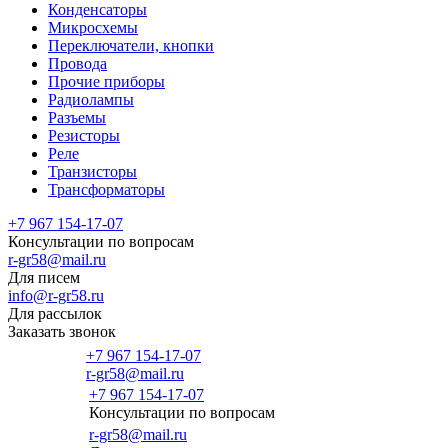
Конденсаторы
Микросхемы
Переключатели, кнопки
Провода
Прочие приборы
Радиолампы
Разъемы
Резисторы
Реле
Транзисторы
Трансформаторы
+7 967 154-17-07
Консультации по вопросам
r-gr58@mail.ru
Для писем
info@r-gr58.ru
Для рассылок
Заказать звонок
+7 967 154-17-07
r-gr58@mail.ru
+7 967 154-17-07
Консультации по вопросам
Главная
r-gr58@mail.ru