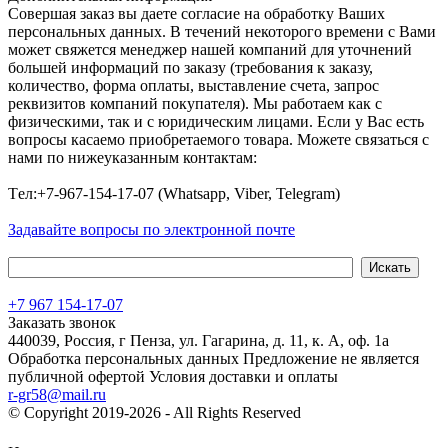
Совершая заказ вы даете согласие на обработку Ваших
персональных данных. В течений некоторого времени с Вами
может свяжется менеджер нашей компаний для уточнений
большей информаций по заказу (требования к заказу,
количество, форма оплаты, выставление счета, запрос
реквизитов компаний покупателя). Мы работаем как с
физическими, так и с юридическим лицами. Если у Вас есть
вопросы касаемо приобретаемого товара. Можете связаться с
нами по нижеуказанным контактам:
Tел:+7-967-154-17-07 (Whatsapp, Viber, Telegram)
Задавайте вопросы по электронной почте
+7 967 154-17-07
Заказать звонок
440039, Россия, г Пенза, ул. Гагарина, д. 11, к. А, оф. 1а
Обработка персональных данных
Предложение не является
публичной офертой
Условия доставки и оплаты
r-gr58@mail.ru
© Copyright 2019-2026 - All Rights Reserved
Хостинг сайта на
Beget.com