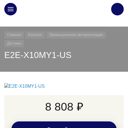
ГЛАВНАЯ
Главная
Каталог
Промышленная автоматизация
Датчики
E2E-X10MY1-US
8 808 ₽