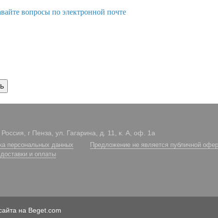
авайте вопросы по электронной почте
Россия, г Пенза, ул. Гагарина, д. 11, к. А, оф. 1а
ка персональных данных
Предложение не является публичной офер
 доставки и оплаты
сайта на Beget.com