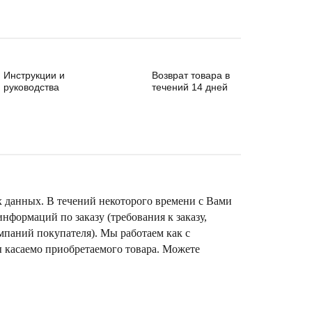
Инструкции и
Возврат товара в
руководства
течений 14 дней
х данных. В течений некоторого времени с Вами
формаций по заказу (требования к заказу,
омпаний покупателя). Мы работаем как с
ы касаемо приобретаемого товара. Можете