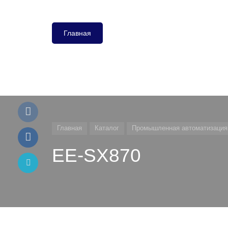
Главная
Главная
Каталог
Промышленная автоматизация
EE-SX870