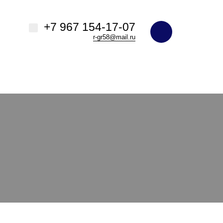
+7 967 154-17-07
r-gr58@mail.ru