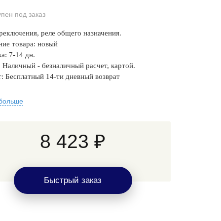
упен под заказ
реключения, реле общего назначения.
ние товара: новый
а: 7-14 дн.
 Наличный - безналичный расчет, картой.
: Бесплатный 14-ти дневный возврат
 больше
8 423 ₽
Быстрый заказ