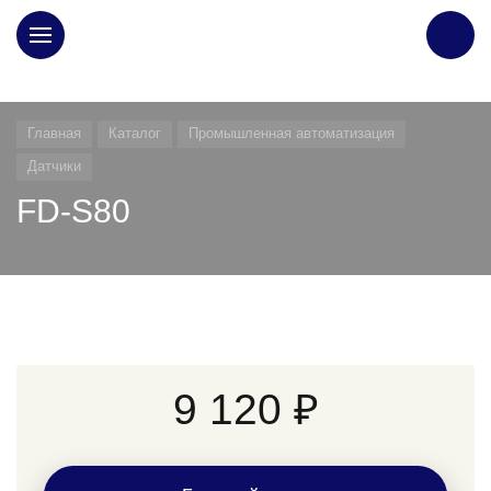
ГЛАВНАЯ
Главная
Каталог
Промышленная автоматизация
Датчики
FD-S80
9 120 ₽