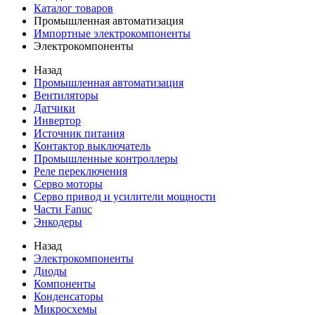
Каталог товаров
Промышленная автоматизация
Импортные электрокомпоненты
Электрокомпоненты
Назад
Промышленная автоматизация
Вентиляторы
Датчики
Инвертор
Источник питания
Контактор выключатель
Промышленные контроллеры
Реле переключения
Серво моторы
Серво привод и усилители мощности
Части Fanuc
Энкодеры
Назад
Электрокомпоненты
Диоды
Компоненты
Конденсаторы
Микросхемы