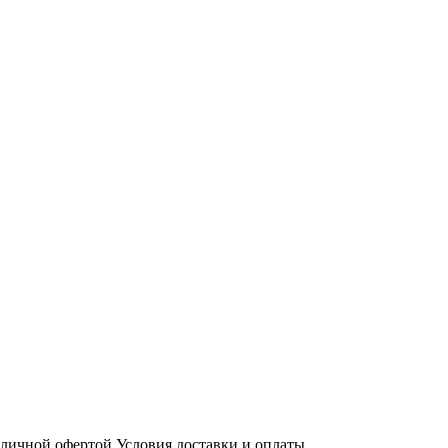
бличной офертой
Условия доставки и оплаты