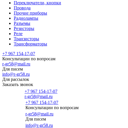
Переключатели, кнопки
Провода
Прочие приборы
Радиолампы
Разъемы
Резисторы
Реле
Транзисторы
Трансформаторы
+7 967 154-17-07
Консультации по вопросам
r-gr58@mail.ru
Для писем
info@r-gr58.ru
Для рассылок
Заказать звонок
+7 967 154-17-07
r-gr58@mail.ru
+7 967 154-17-07
Консультации по вопросам
Главная
r-gr58@mail.ru
Для писем
info@r-gr58.ru