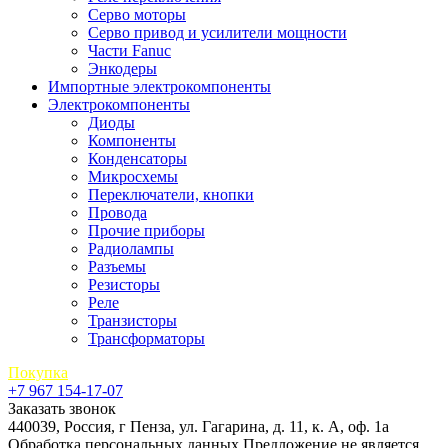
Серво моторы
Серво привод и усилители мощности
Части Fanuc
Энкодеры
Импортные электрокомпоненты
Электрокомпоненты
Диоды
Компоненты
Конденсаторы
Микросхемы
Переключатели, кнопки
Провода
Прочие приборы
Радиолампы
Разъемы
Резисторы
Реле
Транзисторы
Трансформаторы
Покупка
+7 967 154-17-07
Заказать звонок
440039, Россия, г Пенза, ул. Гагарина, д. 11, к. А, оф. 1а
Обработка персональных данных
Предложение не является