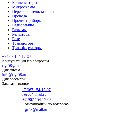
Конденсаторы
Микросхемы
Переключатели, кнопки
Провода
Прочие приборы
Радиолампы
Разъемы
Резисторы
Реле
Транзисторы
Трансформаторы
+7 967 154-17-07
Консультации по вопросам
r-gr58@mail.ru
Для писем
info@r-gr58.ru
Для рассылок
Заказать звонок
+7 967 154-17-07
r-gr58@mail.ru
+7 967 154-17-07
Консультации по вопросам
Главная
r-gr58@mail.ru