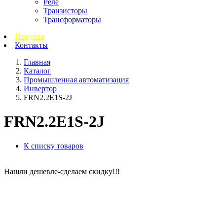
Реле
Транзисторы
Трансформаторы
Покупка
Контакты
Главная
Каталог
Промышленная автоматизация
Инвертор
FRN2.2E1S-2J
FRN2.2E1S-2J
К списку товаров
Нашли дешевле-сделаем скидку!!!