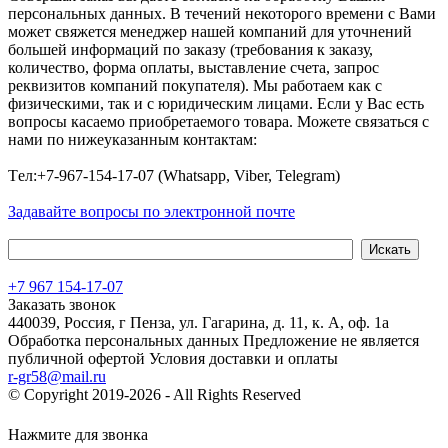
персональных данных. В течений некоторого времени с Вами
может свяжется менеджер нашей компаний для уточнений
большей информаций по заказу (требования к заказу,
количество, форма оплаты, выставление счета, запрос
реквизитов компаний покупателя). Мы работаем как с
физическими, так и с юридическим лицами. Если у Вас есть
вопросы касаемо приобретаемого товара. Можете связаться с
нами по нижеуказанным контактам:
Tел:+7-967-154-17-07 (Whatsapp, Viber, Telegram)
Задавайте вопросы по электронной почте
+7 967 154-17-07
Заказать звонок
440039, Россия, г Пенза, ул. Гагарина, д. 11, к. А, оф. 1а
Обработка персональных данных
Предложение не является
публичной офертой
Условия доставки и оплаты
r-gr58@mail.ru
© Copyright 2019-2026 - All Rights Reserved
Хостинг сайта на
Beget.com
Нажмите для звонка