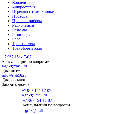
Конденсаторы
Микросхемы
Переключатели, кнопки
Провода
Прочие приборы
Радиолампы
Разъемы
Резисторы
Реле
Транзисторы
Трансформаторы
+7 967 154-17-07
Консультации по вопросам
r-gr58@mail.ru
Для писем
info@r-gr58.ru
Для рассылок
Заказать звонок
+7 967 154-17-07
r-gr58@mail.ru
+7 967 154-17-07
Консультации по вопросам
Главная
r-gr58@mail.ru