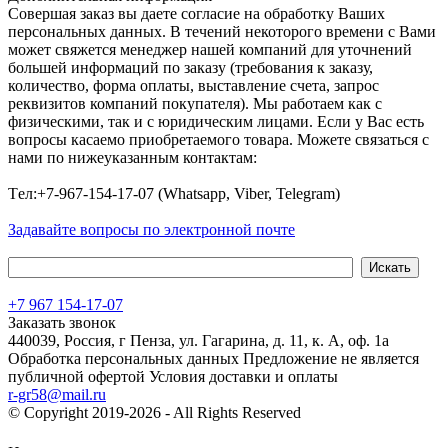
Совершая заказ вы даете согласие на обработку Ваших
персональных данных. В течений некоторого времени с Вами
может свяжется менеджер нашей компаний для уточнений
большей информаций по заказу (требования к заказу,
количество, форма оплаты, выставление счета, запрос
реквизитов компаний покупателя). Мы работаем как с
физическими, так и с юридическим лицами. Если у Вас есть
вопросы касаемо приобретаемого товара. Можете связаться с
нами по нижеуказанным контактам:
Tел:+7-967-154-17-07 (Whatsapp, Viber, Telegram)
Задавайте вопросы по электронной почте
+7 967 154-17-07
Заказать звонок
440039, Россия, г Пенза, ул. Гагарина, д. 11, к. А, оф. 1а
Обработка персональных данных
Предложение не является
публичной офертой
Условия доставки и оплаты
r-gr58@mail.ru
© Copyright 2019-2026 - All Rights Reserved
Хостинг сайта на
Beget.com