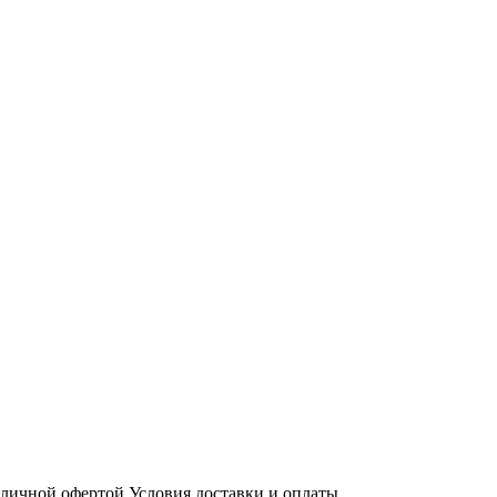
бличной офертой
Условия доставки и оплаты