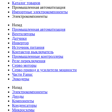
Каталог товаров
Промышленная автоматизация
Импортные электрокомпоненты
Электрокомпоненты
Назад
Промышленная автоматизация
Вентиляторы
Датчики
Инвертор
Источник питания
Контактор выключатель
Промышленные контроллеры
Реле переключения
Серво моторы
Серво привод и усилители мощности
Части Fanuc
Энкодеры
Назад
Электрокомпоненты
Диоды
Компоненты
Конденсаторы
Микросхемы