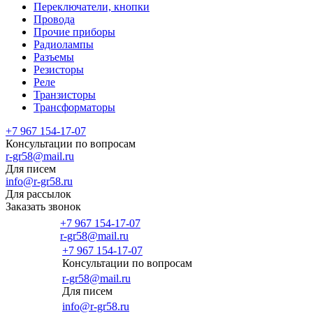
Переключатели, кнопки
Провода
Прочие приборы
Радиолампы
Разъемы
Резисторы
Реле
Транзисторы
Трансформаторы
+7 967 154-17-07
Консультации по вопросам
r-gr58@mail.ru
Для писем
info@r-gr58.ru
Для рассылок
Заказать звонок
+7 967 154-17-07
r-gr58@mail.ru
+7 967 154-17-07
Консультации по вопросам
Главная
r-gr58@mail.ru
Для писем
info@r-gr58.ru