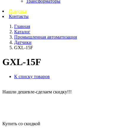
Трансформаторы
Покупка
Контакты
Главная
Каталог
Промышленная автоматизация
Датчики
GXL-15F
GXL-15F
К списку товаров
Нашли дешевле-сделаем скидку!!!
Купить со скидкой